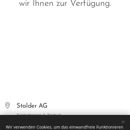
wir Ihnen zur Verfügung.
Stalder AG
Bernstrasse 3, Zäziwil
031 711 06 76
Wir verwenden Cookies, um das einwandfreie Funktionieren