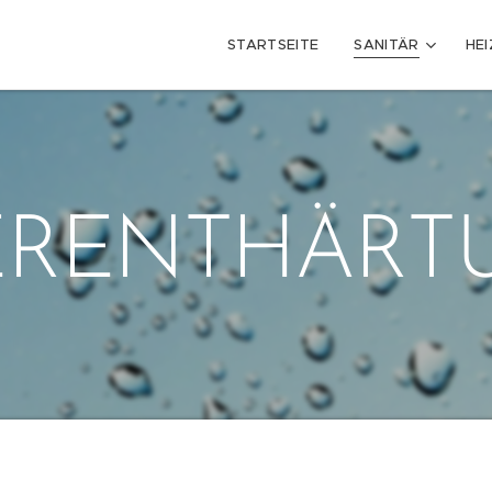
STARTSEITE
SANITÄR
HE
ERENTHÄRT