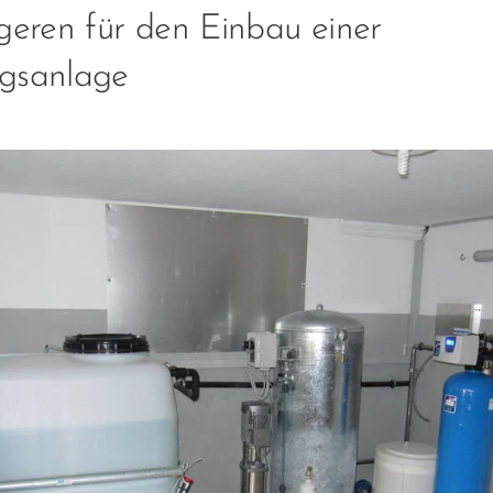
geren für den Einbau einer
gsanlage